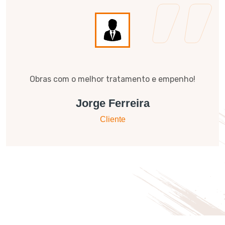
Trabalho de equipa incrível e trabalho
adequado ao mesmo.
João Pereira
Cliente