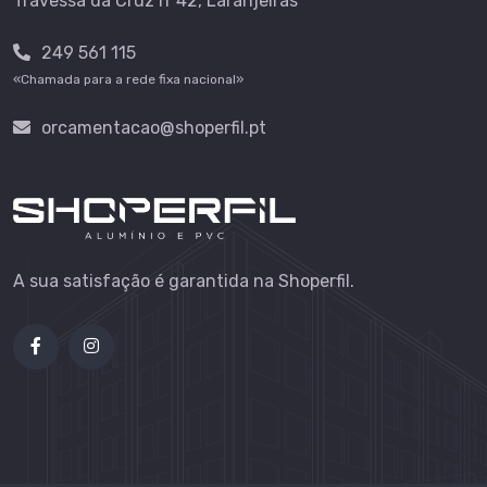
Travessa da Cruz nº42, Laranjeiras
249 561 115
«Chamada para a rede fixa nacional»
orcamentacao@shoperfil.pt
A sua satisfação é garantida na Shoperfil.