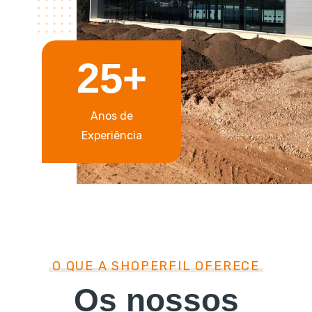
25+
Anos de
Experiência
O QUE A SHOPERFIL OFERECE
Os nossos