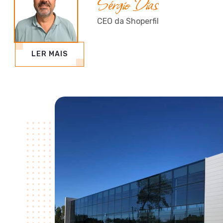
Sérgio Dias
CEO da Shoperfil
LER MAIS