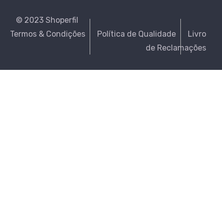
© 2023 Shoperfil
Termos & Condições
Política de Qualidade
Livro
de Reclamações