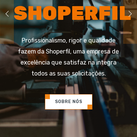
SHOPERFIL
Profissionalismo, rigor e qualidade
fazem da Shoperfil, uma empresa de
excelência que satisfaz na integra
todos as suas solicitações.
SOBRE NÓS