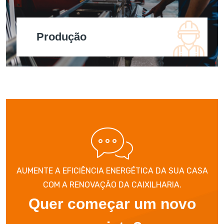
Produção
AUMENTE A EFICIÊNCIA ENERGÉTICA DA SUA CASA
COM A RENOVAÇÃO DA CAIXILHARIA.
Quer começar um novo