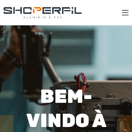
BEM-
VINDO À