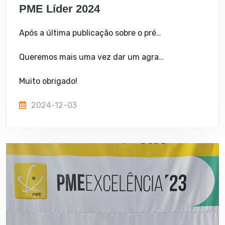
PME Líder 2024
Após a última publicação sobre o prémio PME Excelência 2023 distinguida pelo IAPMEI, a Shoperfil anuncia que este ano foi, mais uma vez, PME Líder 2024. A Shoperfil já conta com 16 prémios PME Líder sendo todos consecutivos desde 2009.
Queremos mais uma vez dar um agradecimento muito especial aos nossos colaboradores, fornecedores e claro, aos clientes pela preferência.
Muito obrigado!
2024-12-03